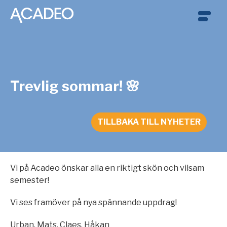
Trevlig sommar! 🌸
TILLBAKA TILL NYHETER
Vi på Acadeo önskar alla en riktigt skön och vilsam
semester!
Vi ses framöver på nya spännande uppdrag!
Urban, Mats, Claes, Håkan