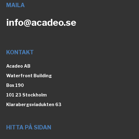
MAILA
info@acadeo.se
KONTAKT
Acadeo AB
Waterfront Building
Box 190
101 23 Stockholm
Klarabergsviadukten 63
HITTA PÅ SIDAN